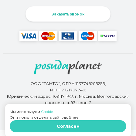
Заказать звонок
ООО “ТАНТО”; ОГРН 1137746205255;
ИНН 7721787740;
Юридический адрес: 109117, РФ, г. Москва, Волгоградский
проспект, д. 93, корп. 2
Мы используем
Cookie
.
Они помогают делать сайт удобнее.
Разработкой сайта занимается
Bidi.by
Согласен