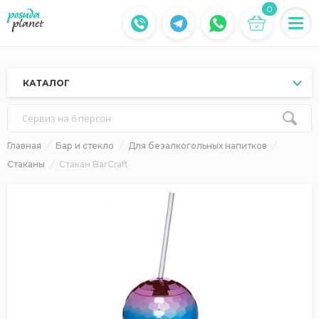
0
КАТАЛОГ
Сервиз на 6 персон
Главная
Бар и стекло
Для безалкогольных напитков
Стаканы
Стакан BarCraft