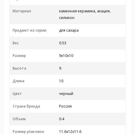
Материал
каменная керамика, акация,
силикон
Предмет из серии
для сахара
Вес
0.53
Размер
9x10x10
Высота
9
Длина
10
Цвет
черный
Страна бренда
Россия
Объем
0.4
Размер упаковки
11.6x12x11.6