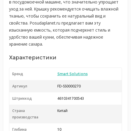
в посудомоечной машине, что значительно упрощает
уход за ней. Крышку рекомендуется очищать влажной
тканью, чтобы сохранить ее натуральный вид и
свойства. Posudaplanet.ru предлагает вам эту
изысканную емкость, которая подчеркнет стиль и
удобство вашей кухни, обеспечивая надежное
хранение сахара.
Характеристики
Бренд
Smart Solutions
Артикул
FD-SS0000270
Штрихкод
4610341700543
Страна
Китай
производства
Глубина
10