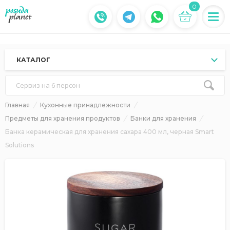
0
КАТАЛОГ
Сервиз на 6 персон
Главная
Кухонные принадлежности
Предметы для хранения продуктов
Банки для хранения
Банка керамическая для хранения сахара 400 мл, черная Smart
Solutions