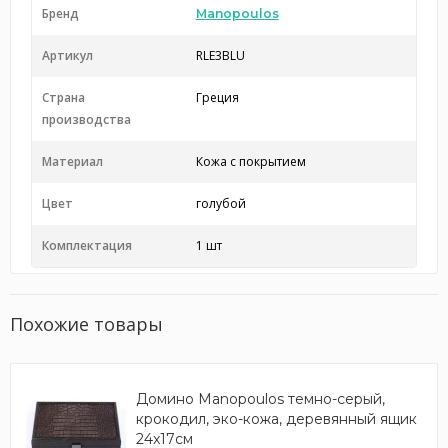
Бренд
Manopoulos
Артикул
RLE3BLU
Страна
Греция
производства
Материал
Кожа с покрытием
Цвет
голубой
Комплектация
1 шт
Похожие товары
Домино Manopoulos темно-серый,
крокодил, эко-кожа, деревянный ящик
24x17см