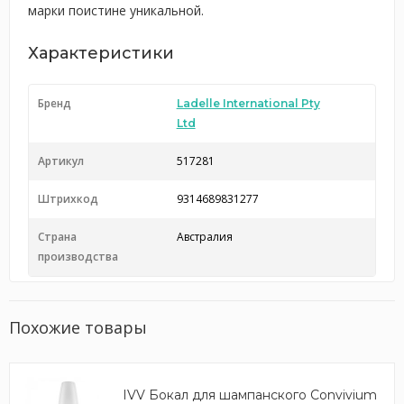
марки поистине уникальной.
Характеристики
Бренд
Ladelle International Pty
Ltd
Артикул
517281
Штрихкод
9314689831277
Страна
Австралия
производства
Похожие товары
IVV Бокал для шампанского Convivium