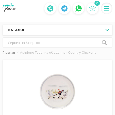
0
КАТАЛОГ
Сервиз на 6 персон
Главная
Ashdene Тарелка обеденная Country Chickens