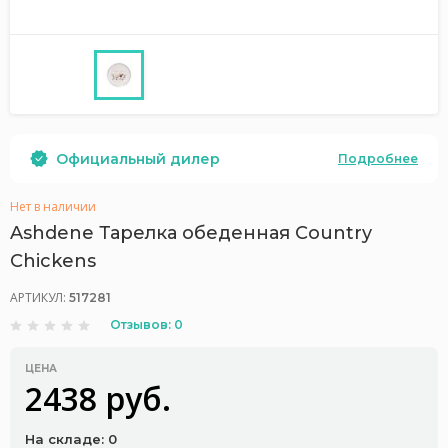
Официальный дилер
Подробнее
Нет в наличии
Ashdene Тарелка обеденная Country
Chickens
АРТИКУЛ:
517281
Отзывов: 0
ЦЕНА
2438 руб.
На складе: 0