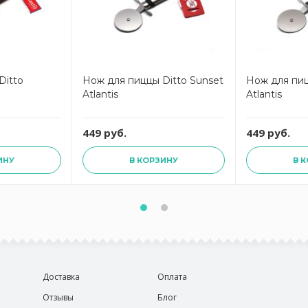
Ditto
Нож для пиццы Ditto Sunset
Нож для пиц
Atlantis
Atlantis
449 руб.
449 руб.
ИНУ
В КОРЗИНУ
В 
Доставка
Оплата
Отзывы
Блог