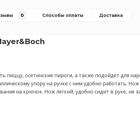
тзывы
0
Способы оплаты
Доставка
Mayer&Boch
ь пиццу, осетинские пироги, а также подойдет для наре
аллическому упору на ручке с ним удобно работать. Но
вания на крючок. Нож легкий, удобно сидит в руке, не 