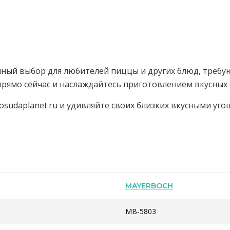
ичный выбор для любителей пиццы и других блюд, требу
прямо сейчас и наслаждайтесь приготовлением вкусных
Posudaplanet.ru и удивляйте своих близких вкусными 
MAYERBOCH
MB-5803