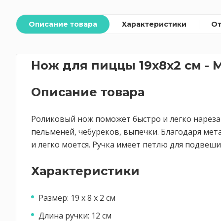
Описание товара
Характеристики
О
Нож для пиццы 19x8x2 см - 
Описание товара
Роликовый нож поможет быстро и легко нарезат
пельменей, чебуреков, выпечки. Благодаря мет
и легко моется. Ручка имеет петлю для подвеши
Характеристики
Размер: 19 х 8 х 2 см
Длина ручки: 12 см