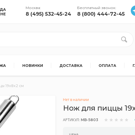
Москва:
Бесплатный звонок:
УДА
8 (495) 532-45-24
8 (800) 444-72-45
ЕНЕ
АЖА
НОВИНКИ
ДОСТАВКА
ОПЛАТА
цы 19x8x2 см
Нет в наличии
Нож для пиццы 19x
АРТИКУЛ:
MB-5803
ЦЕНА