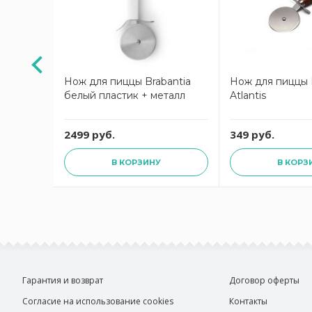
та
Нож для пиццы Brabantia
Нож для пиццы 
0
белый пластик + металл
Atlantis
2499 руб.
349 руб.
В КОРЗИНУ
В КОРЗ
Гарантия и возврат
Договор оферты
Согласие на использование cookies
Контакты