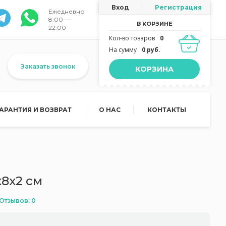
Вход
Регистрация
Ежедневно
8:00 —
В КОРЗИНЕ
22:00
Кол-во товаров
0
На сумму
0 руб.
Заказать звонок
КОРЗИНА
ГАРАНТИЯ И ВОЗВРАТ
О НАС
КОНТАКТЫ
8x2 см
Отзывов: 0