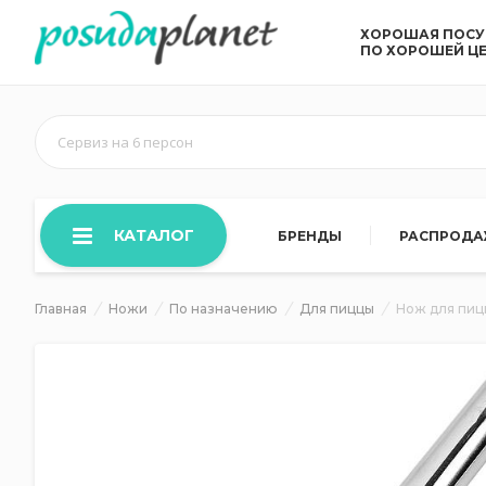
ХОРОШАЯ ПОС
ПО ХОРОШЕЙ Ц
Сервиз на 6 персон
КАТАЛОГ
БРЕНДЫ
РАСПРОД
Главная
Ножи
По назначению
Для пиццы
Нож для пиц