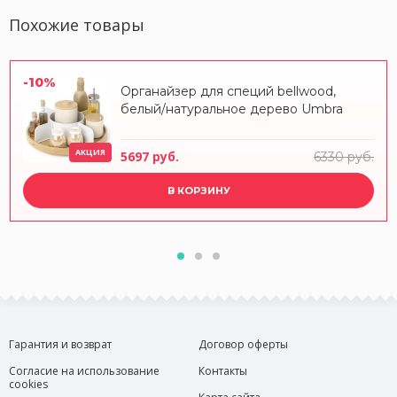
Похожие товары
-10%
Органайзер для специй bellwood,
белый/натуральное дерево Umbra
АКЦИЯ
5697 руб.
6330 руб.
В КОРЗИНУ
Гарантия и возврат
Договор оферты
Согласие на использование
Контакты
cookies