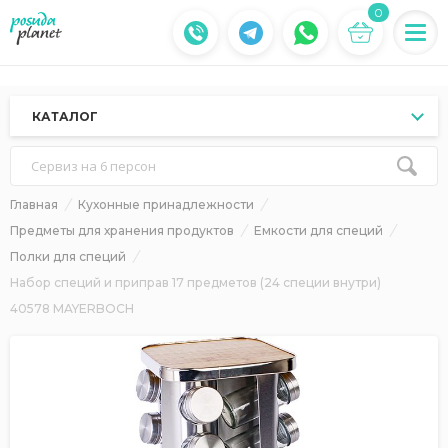
0
КАТАЛОГ
Сервиз на 6 персон
Главная
Кухонные принадлежности
Предметы для хранения продуктов
Емкости для специй
Полки для специй
Набор специй и приправ 17 предметов (24 специи внутри)
40578 MAYERBOCH