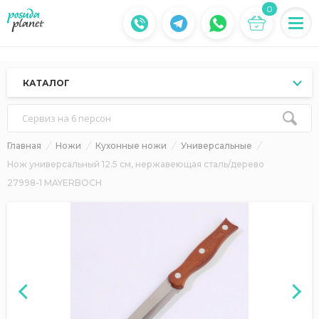
0
КАТАЛОГ
Сервиз на 6 персон
Главная
Ножи
Кухонные ножи
Универсальные
Нож универсальный 12.5 см, нержавеющая сталь/дерево
27998-1 MAYERBOCH