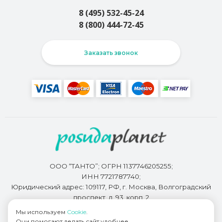
8 (495) 532-45-24
8 (800) 444-72-45
Заказать звонок
ООО “ТАНТО”; ОГРН 1137746205255;
ИНН 7721787740;
Юридический адрес: 109117, РФ, г. Москва, Волгоградский
проспект, д. 93, корп. 2
Мы используем
Cookie
.
Они помогают делать сайт удобнее.