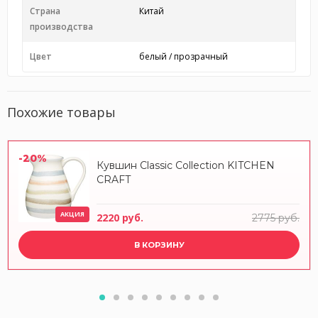
Страна
Китай
производства
Цвет
белый / прозрачный
Похожие товары
-20%
Кувшин Classic Collection KITCHEN
CRAFT
АКЦИЯ
2220 руб.
2775 руб.
В КОРЗИНУ