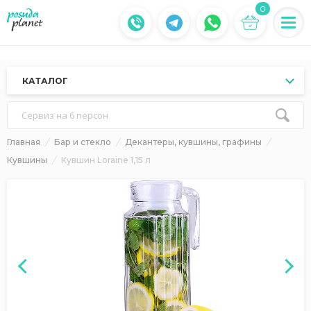
0
КАТАЛОГ
Сервиз на 6 персон
Главная
Бар и стекло
Декантеры, кувшины, графины
Кувшины
Кувшин Loraine 1,15 л