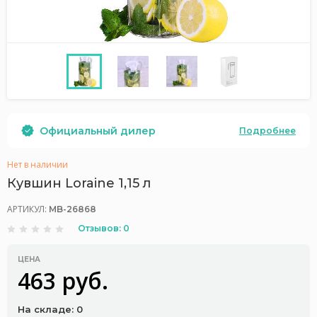
Официальный дилер
Подробнее
Нет в наличии
Кувшин Loraine 1,15 л
АРТИКУЛ:
MB-26868
Отзывов: 0
ЦЕНА
463 руб.
На складе: 0