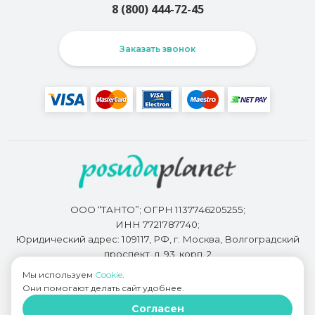
8 (800) 444-72-45
Заказать звонок
ООО “ТАНТО”; ОГРН 1137746205255;
ИНН 7721787740;
Юридический адрес: 109117, РФ, г. Москва, Волгоградский
проспект, д. 93, корп. 2
Мы используем
Cookie
.
Они помогают делать сайт удобнее.
Разработкой сайта занимается
Bidi.by
Согласен