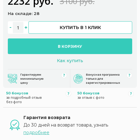
2232 руб.
3100 руб.
На складе: 28
КУПИТЬ В 1 КЛИК
В КОРЗИНУ
Как купить
Гарантируем
Бонусная программа
минимальную
только для
цену
зарегистрированных
50 бонусов
50 бонусов
за подробный отзыв
за отзыв с фото
без фото
Гарантия возврата
До 30 дней на возврат товара, узнать
подробнее