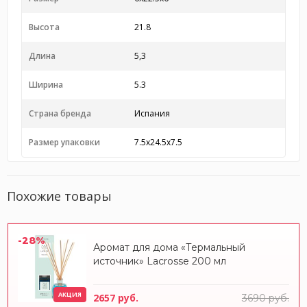
Высота
21.8
Длина
5,3
Ширина
5.3
Страна бренда
Испания
Размер упаковки
7.5x24.5x7.5
Похожие товары
-28%
Аромат для дома «Термальный
источник» Lacrosse 200 мл
АКЦИЯ
2657 руб.
3690 руб.