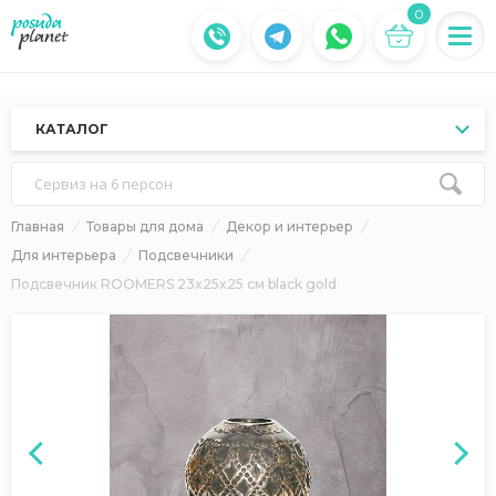
0
КАТАЛОГ
Сервиз на 6 персон
Главная
Товары для дома
Декор и интерьер
Для интерьера
Подсвечники
Подсвечник ROOMERS 23x25x25 см black gold