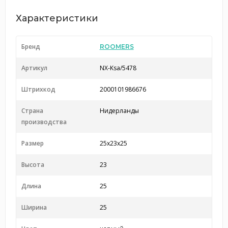
Характеристики
Бренд
ROOMERS
Артикул
NX-Ksa/5478
Штрихкод
2000101986676
Страна
Нидерланды
производства
Размер
25x23x25
Высота
23
Длина
25
Ширина
25